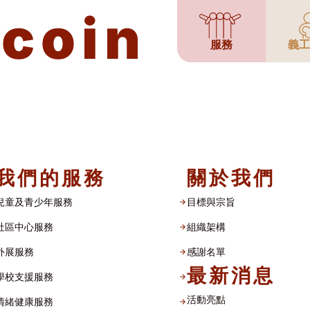
tcoin
服務
義工
我們的服務
關於我們
兒童及青少年服務
目標與宗旨
社區中心服務
組織架構​
外展服務
感謝名單​
最新消息
學校支援服務
活動亮點
情緒健康服務