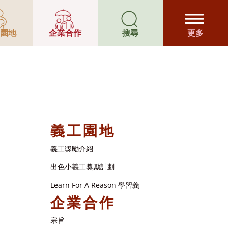
園地
企業合作
搜尋
更多
義工園地
義工獎勵介紹
出色小義工獎勵計劃
Learn For A Reason 學習義
企業合作
宗旨