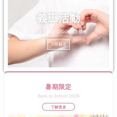
義工活動
提供多元化及SDGs的義工服務
立即報名
暑期限定
Back to School 2026
了解更多