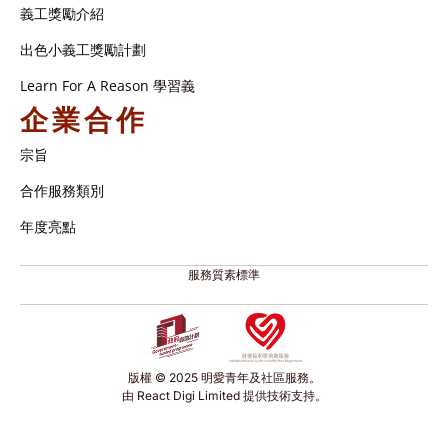
義工獎勵介紹
出色小義工獎勵計劃
Learn For A Reason 學習義
企業合作
宗旨
合作服務類別
年度亮點
服務質素標準
版權 © 2025 明愛青年及社區服務。
由 React Digi Limited 提供技術支持。