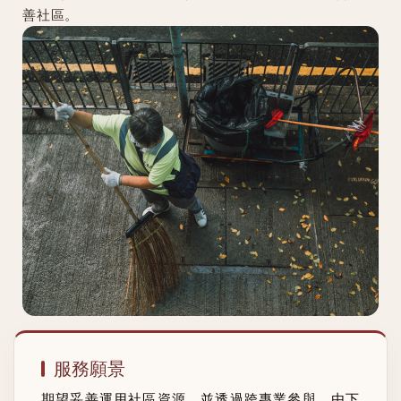
善社區。
服務願景
期望妥善運用社區資源，並透過跨專業參與、由下