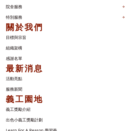
院舍服務
特別服務
關於我們
目標與宗旨
組織架構​
感謝名單​
最新消息
活動亮點
服務新聞
義工園地
義工獎勵介紹
出色小義工獎勵計劃
Learn For A Reason 學習義