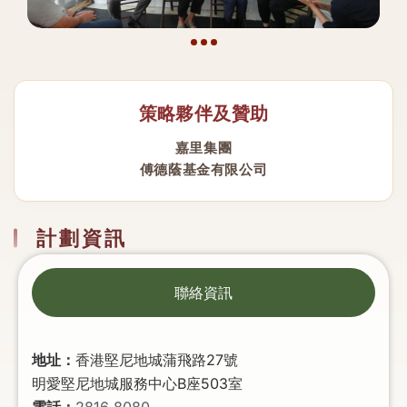
策略夥伴及贊助
嘉里集團
傅德蔭基金有限公司
計劃資訊
聯絡資訊
地址：
香港堅尼地城蒲飛路27號
明愛堅尼地城服務中心B座503室
電話：
2816 8080