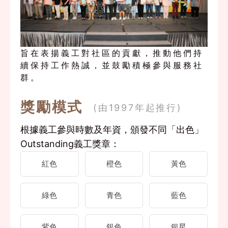
旨在表揚義工對社區的貢獻，推動他們持
續保持工作熱誠，並鼓勵積極參與服務社
群。
獎勵模式
(由1997年起推行)
根據義工參與時數及年資，頒發不同「出色」
Outstanding義工獎章：
紅色
橙色
黃色
綠色
青色
藍色
紫色
銀色
銀星