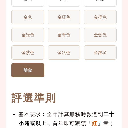
金色
金紅色
金橙色
金綠色
金青色
金藍色
金紫色
金銀色
金銀星
雙金
評選準則
基本要求：全年計算服務時數達到
三十
小時或以上
，首年即可獲頒「
紅
」章；