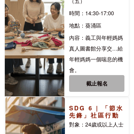
（五）
時間：14:30-17:00
地點：葵涌區
內容：義工與年輕媽媽
真人圖書館分享交…給
年輕媽媽一個喘息的機
會。
截止報名
SDG 6 | 「節水
先鋒」社區行動
對象：24歲或以上人士