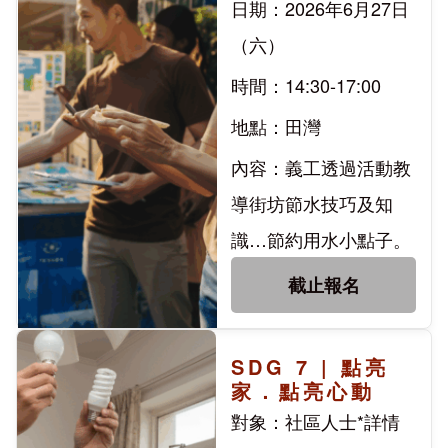
日期：2026年6月27日
（六）
時間：14:30-17:00
地點：田灣
內容：義工透過活動教
導街坊節水技巧及知
識…節約用水小點子。
截止報名
SDG 7 | 點亮
家．點亮心動
對象：社區人士*詳情