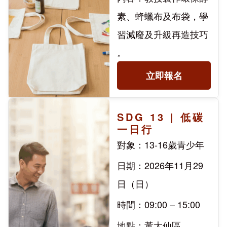
素、蜂蠟布及布袋，學
習減廢及升級再造技巧
。
立即報名
SDG 13 | 低碳
一日行
對象：13-16歲青少年
日期：2026年11月29
日（日）
時間：09:00 – 15:00
地點：黃大仙區