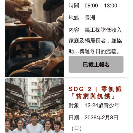
時間：09:00 – 13:00
地點：長洲
內容：義工探訪低收入
家庭及獨居長者，並協
助…傳遞冬日的溫暖。
已截止報名
SDG 2 | 零飢餓
「貧窮與飢餓」
對象：12-24歲青少年
日期：2026年2月8日
（日）