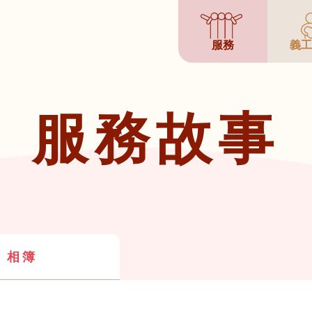
服務
義工
服務故事
相簿