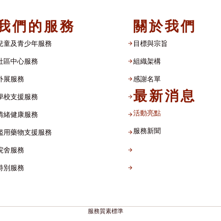
我們的服務
關於我們
兒童及青少年服務
目標與宗旨
社區中心服務
組織架構​
外展服務
感謝名單​
最新消息
學校支援服務
活動亮點
情緒健康服務
服務新聞
濫用藥物支援服務
院舍服務
特別服務
服務質素標準