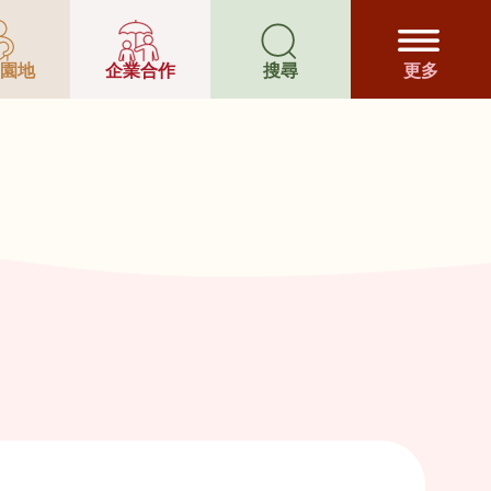
園地
企業合作
搜尋
更多