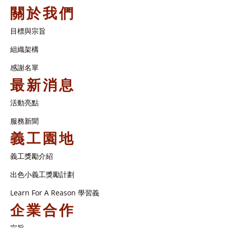
關於我們
目標與宗旨
組織架構​
感謝名單​
最新消息
活動亮點
服務新聞
義工園地
義工獎勵介紹
出色小義工獎勵計劃
Learn For A Reason 學習義
企業合作
宗旨