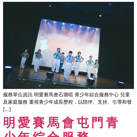
服務單位資訊 明愛賽馬會石塘咀 青少年綜合服務中心 兒童
及家庭服務 重視青少年成長歷程，以陪伴、支持、引導和發
[…]
明愛賽馬會屯門青