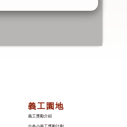
義工園地
義工獎勵介紹
出色小義工獎勵計劃