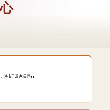
心
，與孩子及家長同行。