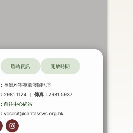
聯絡資訊
開放時間
：
長洲雅寧苑豪澤閣地下
：
2981 1124
｜
傳真：
2981 5937
：
前往中心網站
：
y
csccit@caritassws.org.hk