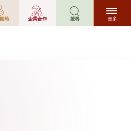
園地
企業合作
搜尋
更多