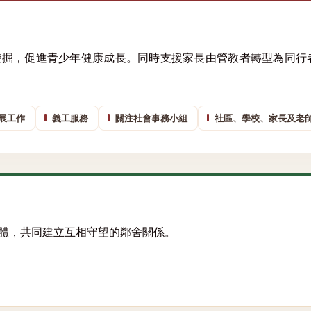
發掘，促進青少年健康成長。同時支援家長由管教者轉型為同行
展工作
義工服務
關注社會事務小組
社區、學校、家長及老
體，共同建立互相守望的鄰舍關係。