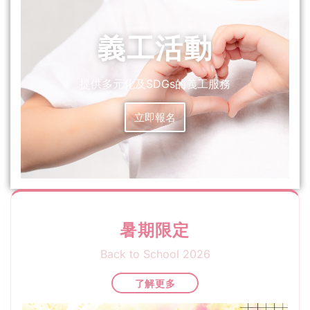
義工活動
提供多元化及SDGs的義工服務
立即報名
暑期限定
Back to School 2026
了解更多