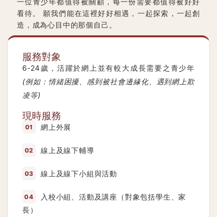
一位青少年都值得被關顧，每一份需要都值得被好好
看待。
願我們能在這裡好好相遇，一起探索，一起創
造，成為心目中的那個自己。
服務對象
6-24歲，活躍於網上並有較大成長需要之青少年
(例如：情緒困擾、感到被社會邊緣化、遇到網上欺
凌等)
現時服務
網上外展
線上及線下輔導
線上及線下小組與活動
入校小組、活動及講座（對象包括學生、家
長）