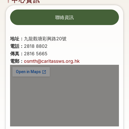
聯絡資訊
地址：
九龍觀塘彩興路20號
電話：
2818 8802
傳真：
2816 5665
電郵：
osmth@caritassws.org.hk