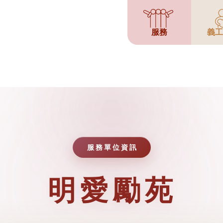
服務
義工
服務單位資訊
明愛勵苑