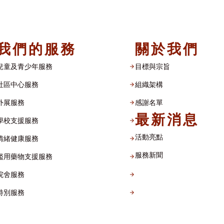
我們的服務
關於我們
兒童及青少年服務
目標與宗旨
社區中心服務
組織架構​
外展服務
感謝名單​
最新消息
學校支援服務
活動亮點
情緒健康服務
服務新聞
濫用藥物支援服務
院舍服務
特別服務