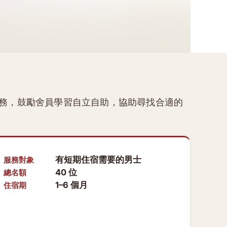
務，鼓勵舍員學習自立自助，協助尋找合適的
有短期住宿需要的男士
服務對象
40 位
總名額
1–6 個月
住宿期