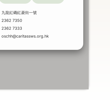
：
九龍紅磡紅菱街一號
：
2362 7350
：
2362 7333
：
oschh@caritassws.org.hk