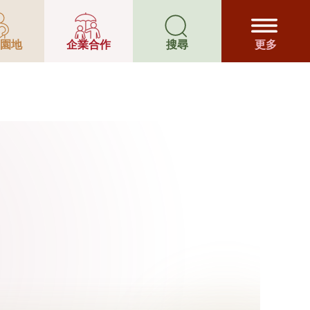
園地
企業合作
搜尋
更多