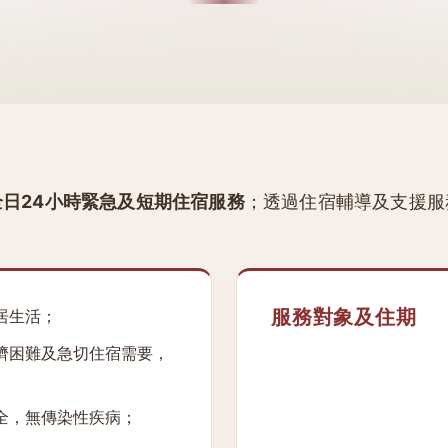
全日24小時緊急及短期住宿服務
；透過住宿輔導及支援服
服務對象及住期
居生活；
濟困難及急切住宿需要，
全，無傳染性疾病；