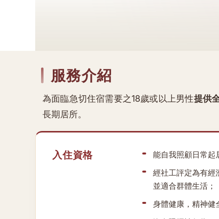
服務介紹
為面臨急切住宿需要之18歲或以上男性
提供
長期居所。
入住資格
能自我照顧日常起
經社工評定為有經
並適合群體生活；
身體健康，精神健