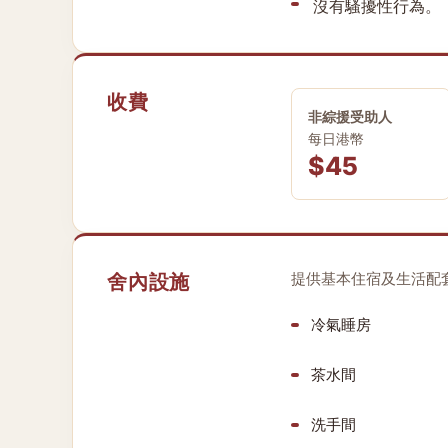
沒有騷擾性行為。
收費
非綜援受助人
每日港幣
$45
舍內設施
提供基本住宿及生活配
冷氣睡房
茶水間
洗手間