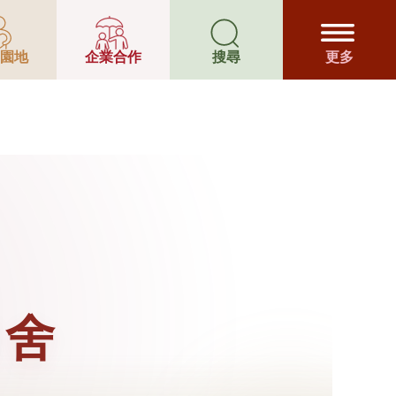
園地
企業合作
搜尋
更多
宿舍