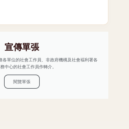
宣傳單張
務各單位的社會工作員、非政府機構及社會褔利署各
服務中心的社會工作員作轉介。
閱覽單張