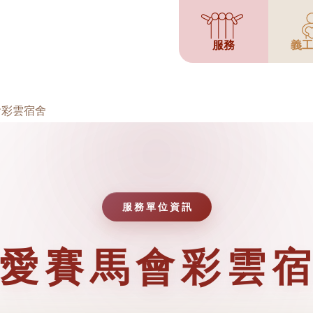
服務
義工
會彩雲宿舍
服務單位資訊
愛賽馬會彩雲