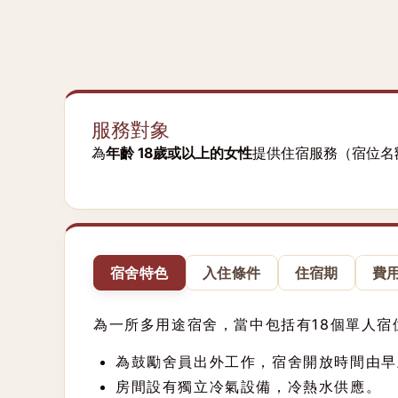
服務對象
為
年齡 18歲或以上的女性
提供住宿服務（
宿位名
宿舍特色
入住條件
住宿期
費
為一所多用途宿舍，當中包括有18個單人
為鼓勵舍員出外工作，宿舍開放時間由
房間設有獨立冷氣設備，冷熱水供應。