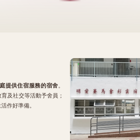
庭提供住宿服務的宿舍
。
教育及社交等活動予舍員；
生活作好準備。