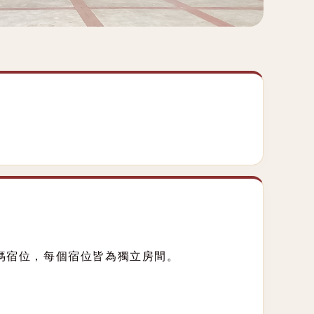
媽媽宿位，每個宿位皆為獨立房間。