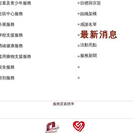
兒童及青少年服務
目標與宗旨
社區中心服務
組織架構​
外展服務
感謝名單​
最新消息
學校支援服務
活動亮點
情緒健康服務
服務新聞
濫用藥物支援服務
院舍服務
特別服務
服務質素標準