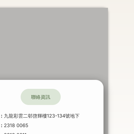
聯絡資訊
：
九龍彩雲二邨啓輝樓123-134號地下
：
2318 0065