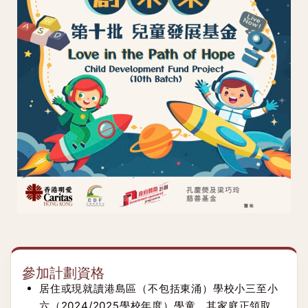
參加計劃資格
居住或現就讀港島區（不包括東涌）學校小三至小
六（2024/2025學校年度）學童，其家庭正領取