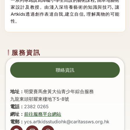
一系列專為讀寫障礙小學生而設的藝術課程, 由本地藝術
家設計及教授。由淺入深培養藝術的知識與技巧, 讓
Artkids透過創作表達自我,建立自信, 理解萬物的可能
性。
服務資訊
聯絡資訊
地址：
明愛賽馬會黃大仙青少年綜合服務
九龍東頭邨耀東樓地下5-8號
電話：
2382 0265
網址：
前往服務平台網站
電郵：
ycs.artkidsstudiohk@caritassws.org.hk