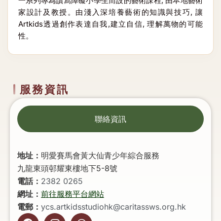
一系列專為讀寫障礙小學生而設的藝術課程, 由本地藝術
家設計及教授。由淺入深培養藝術的知識與技巧, 讓
Artkids透過創作表達自我,建立自信, 理解萬物的可能
性。
服務資訊
聯絡資訊
地址：
明愛賽馬會黃大仙青少年綜合服務
九龍東頭邨耀東樓地下5-8號
電話：
2382 0265
網址：
前往服務平台網站
電郵：
ycs.artkidsstudiohk@caritassws.org.hk