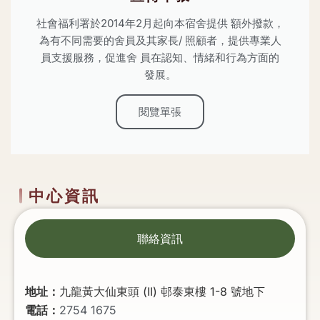
社會福利署於2014年2月起向本宿舍提供 額外撥款，
為有不同需要的舍員及其家⻑/ 照顧者，提供專業⼈
員⽀援服務，促進舍 員在認知、情緒和⾏為⽅⾯的
發展。
閱覽單張
中心資訊
聯絡資訊
地址：
九龍黃大仙東頭 (II) 邨泰東樓 1-8 號地下
電話：
2754 1675