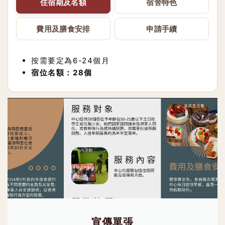
住宿期及名額
宿舍特色
費用及膳食安排
申請手續
按需要定為6-24個月
宿位名額：28個
宣傳單張