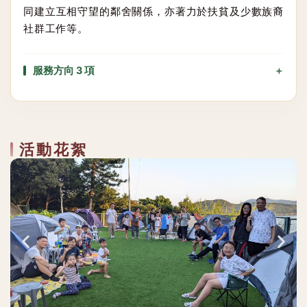
同建立互相守望的鄰舍關係，亦著力於扶貧及少數族裔
社群工作等。
服務方向 3 項
活動花絮