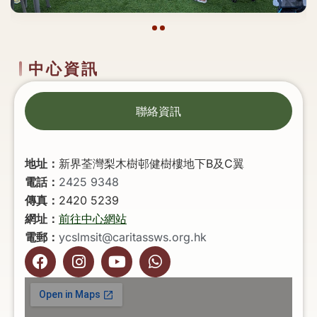
中心資訊
聯絡資訊
地址：
新界荃灣梨木樹邨健樹樓地下B及C翼
電話：
2425 9348
傳真：
2420 5239
網址：
前往中心網站
電郵：
y
cslmsit@caritassws.org.hk