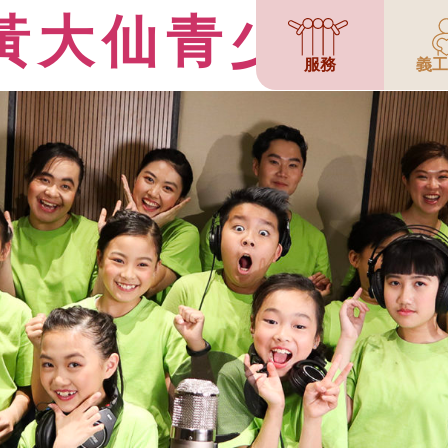
黃大仙青少年綜
服務
義工