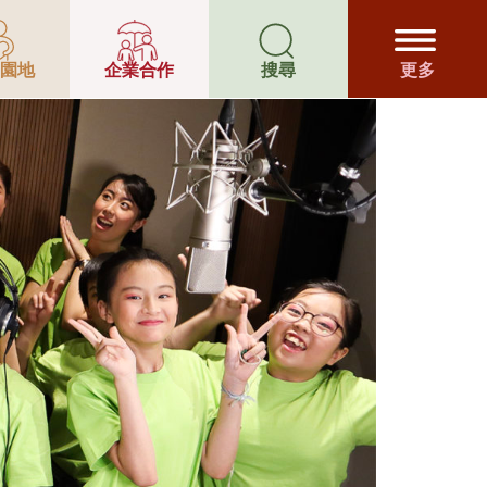
合服務
園地
企業合作
搜尋
更多