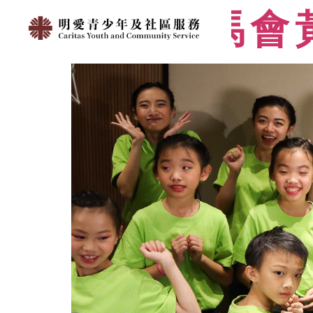
明愛賽馬會