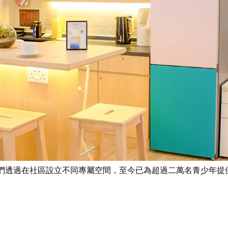
我們透過在社區設立不同專屬空間，至今已為超過二萬名青少年提供服