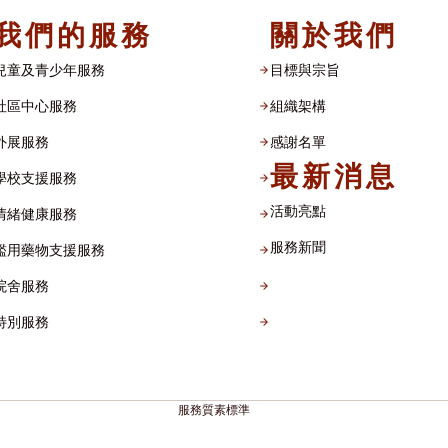
我們的服務
關於我們
兒童及青少年服務
目標與宗旨
社區中心服務
組織架構​
外展服務
感謝名單​
最新消息
學校支援服務
活動亮點
情緒健康服務
服務新聞
濫用藥物支援服務
院舍服務
特別服務
服務質素標準