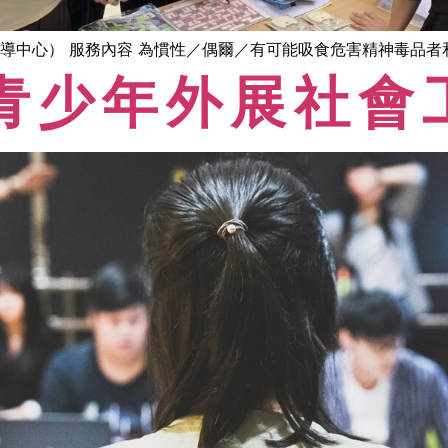
導中心） 服務內容 為慣性／偶爾／有可能吸食危害精神毒品者和邊
青少年外展社會