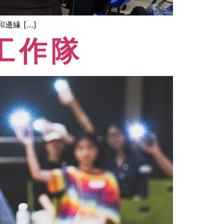
緣 […]
工作隊