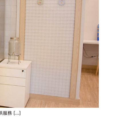
務 […]