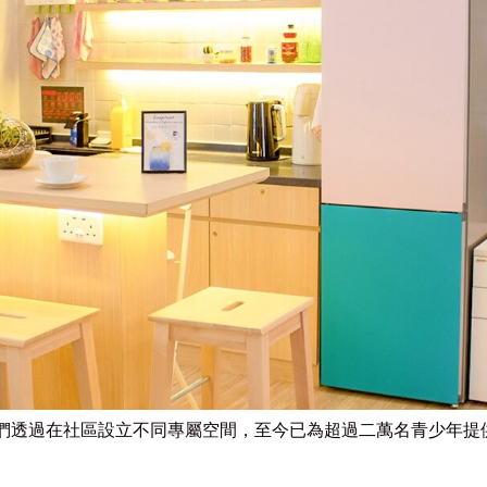
我們透過在社區設立不同專屬空間，至今已為超過二萬名青少年提供服