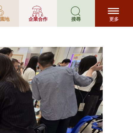
物者輔導中
園地
企業合作
搜尋
更多