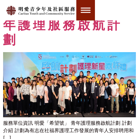
明愛「希望號」青
年護理服務啟航計
劃
服務單位資訊 明愛「希望號」 青年護理服務啟航計劃 計劃
介紹 計劃為有志在社福界護理工作發展的青年人安排聘用和
[…]