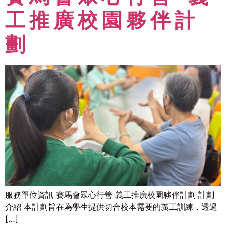
工推廣校園夥伴計
劃
服務單位資訊 賽馬會眾心行善 義工推廣校園夥伴計劃 計劃
介紹 本計劃旨在為學生提供切合校本需要的義工訓練，透過
[…]