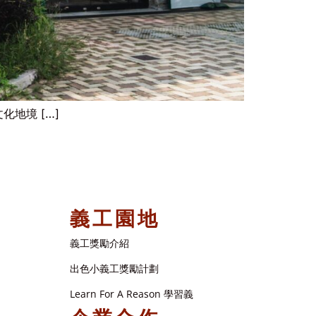
地境 […]
義工園地
義工獎勵介紹
出色小義工獎勵計劃
Learn For A Reason 學習義