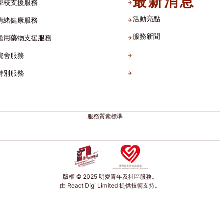
最新消息
學校支援服務
活動亮點
情緒健康服務
服務新聞
濫用藥物支援服務
院舍服務
特別服務
服務質素標準
版權 © 2025 明愛青年及社區服務。
由 React Digi Limited 提供技術支持。