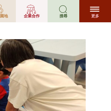
支援及發展服
園地
企業合作
搜尋
更多