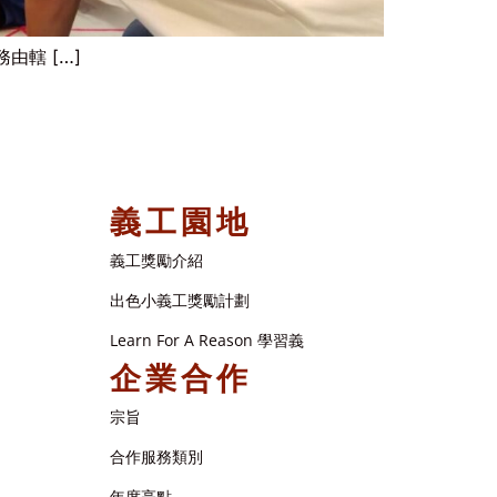
轄 […]
義工園地
義工獎勵介紹
出色小義工獎勵計劃
Learn For A Reason 學習義
企業合作
宗旨
合作服務類別
年度亮點