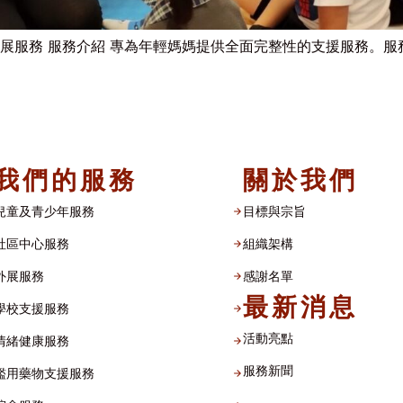
展服務 服務介紹 專為年輕媽媽提供全面完整性的支援服務。服務由
我們的服務
關於我們
兒童及青少年服務
目標與宗旨
社區中心服務
組織架構​
外展服務
感謝名單​
最新消息
學校支援服務
活動亮點
情緒健康服務
服務新聞
濫用藥物支援服務