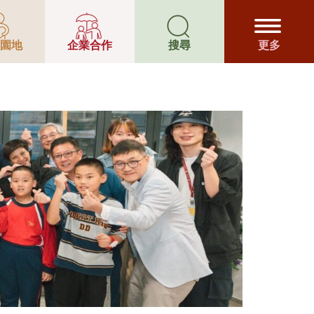
生活空間計
園地
企業合作
搜尋
更多