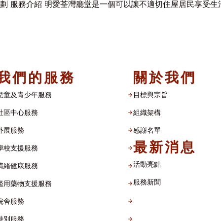
劃 服務介紹 明愛荃灣廳堂是一個可以讓不適切住屋居民享受生活、
我們的服務
關於我們
兒童及青少年服務
目標與宗旨
社區中心服務
組織架構​
外展服務
感謝名單​
最新消息
學校支援服務
活動亮點
情緒健康服務
服務新聞
濫用藥物支援服務
院舍服務
特別服務