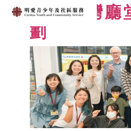
明愛荃灣廳
劃