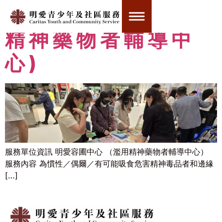
明愛容圃中心 (濫用
精神藥物者輔導中
心)
服務單位資訊 明愛容圃中心 （濫用精神藥物者輔導中心）
服務內容 為慣性／偶爾／有可能吸食危害精神毒品者和邊緣
[…]