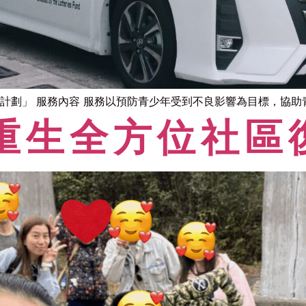
計劃」 服務內容 服務以預防青少年受到不良影響為目標，協助青少
重生全方位社區