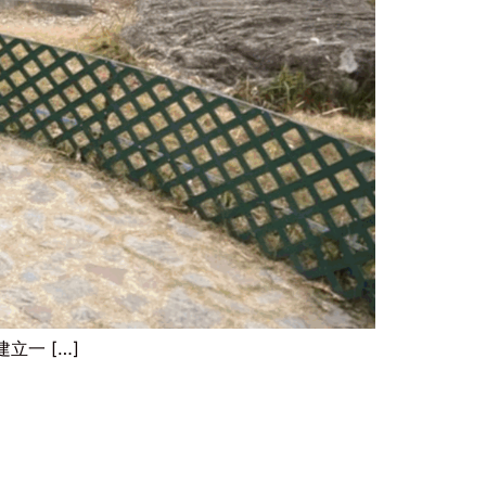
一 […]