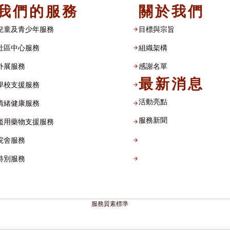
我們的服務
關於我們
兒童及青少年服務
目標與宗旨
社區中心服務
組織架構​
外展服務
感謝名單​
最新消息
學校支援服務
活動亮點
情緒健康服務
服務新聞
濫用藥物支援服務
院舍服務
特別服務
服務質素標準