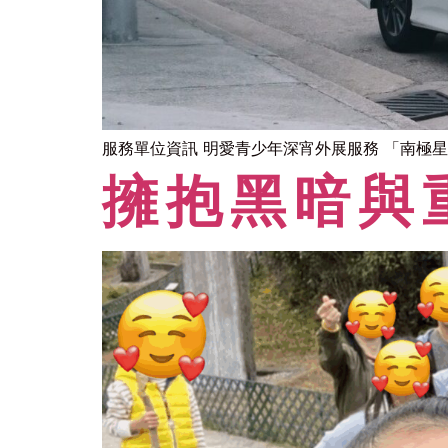
服務單位資訊 明愛青少年深宵外展服務 「南極星
擁抱黑暗與