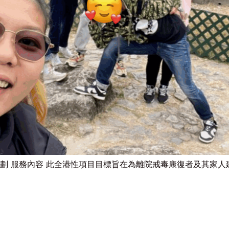
劃 服務內容 此全港性項目目標旨在為離院戒毒康復者及其家人建立