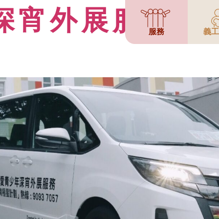
深宵外展服務「
服務
義工