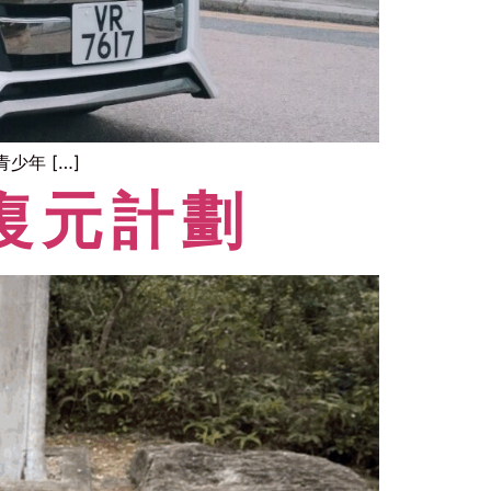
年 […]
復元計劃