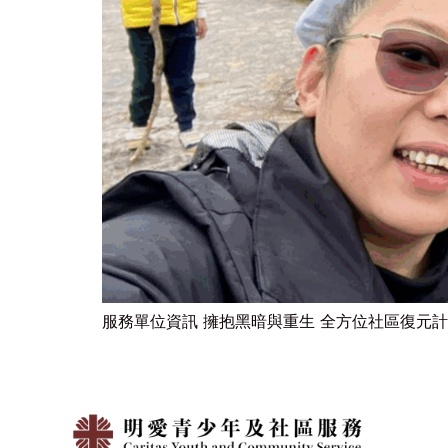
服務單位資訊 擁抱黑暗與重生 全方位社區復元計