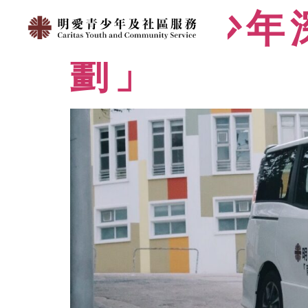
明愛青少年
劃」