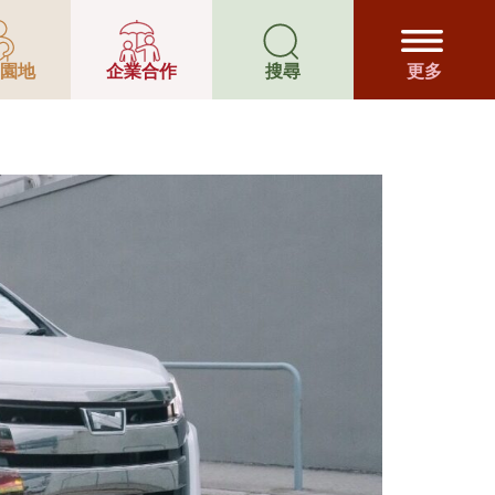
南極星計
園地
企業合作
搜尋
更多