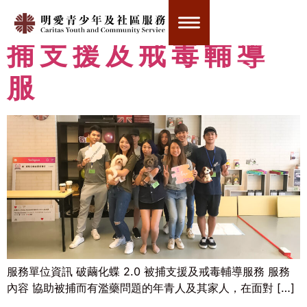
破繭化蝶 2.0 – 被
捕支援及戒毒輔導
服
服務單位資訊 破繭化蝶 2.0 被捕支援及戒毒輔導服務 服務
內容 協助被捕而有濫藥問題的年青人及其家人，在面對 […]