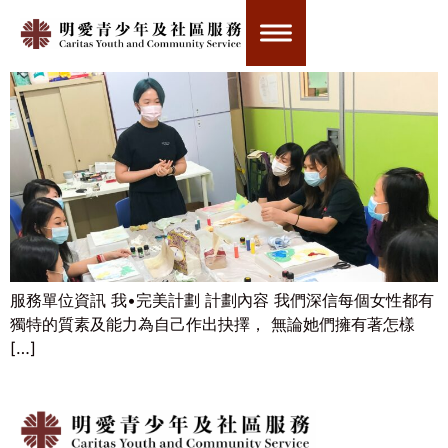
我•完美計劃
服務單位資訊 我•完美計劃 計劃內容 我們深信每個女性都有
獨特的質素及能力為自己作出抉擇， 無論她們擁有著怎樣
[…]