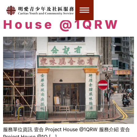
壹合 Project
House @1QRW
服務單位資訊 壹合 Project House @1QRW 服務介紹 壹合
Project House @1Q […]