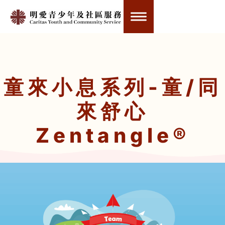
童來小息系列-童/同
來舒心
Zentangle®