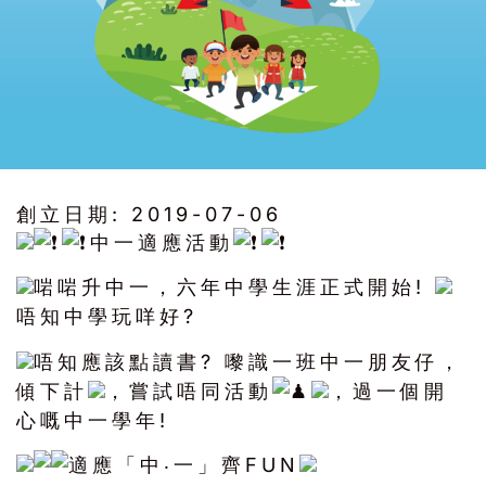
創立日期:
2019-07-06
中一適應活動
啱啱升中一，六年中學生涯正式開始!
唔知中學玩咩好?
唔知應該點讀書? 嚟識一班中一朋友仔，
傾下計
，嘗試唔同活動
，過一個開
心嘅中一學年!
適應「中‧一」齊FUN