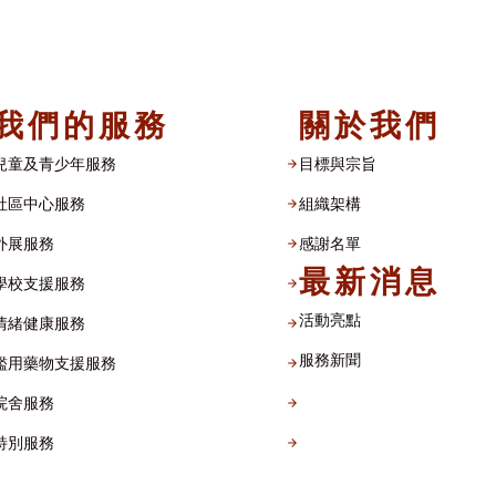
我們的服務
關於我們
兒童及青少年服務
目標與宗旨
社區中心服務
組織架構​
外展服務
感謝名單​
最新消息
學校支援服務
活動亮點
情緒健康服務
服務新聞
濫用藥物支援服務
院舍服務
特別服務