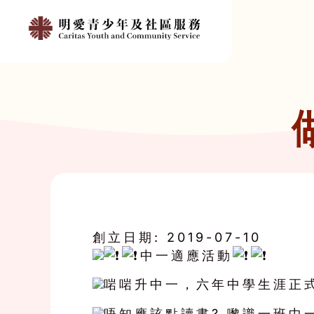
創立日期:
2019-07-10
中一適應活動
啱啱升中一，六年中學生涯正
唔知應該點讀書? 嚟識一班中