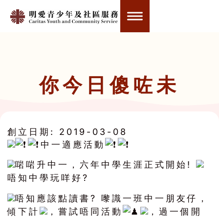
你今日傻咗未
創立日期:
2019-03-08
中一適應活動
啱啱升中一，六年中學生涯正式開始!
唔知中學玩咩好?
唔知應該點讀書? 嚟識一班中一朋友仔，
傾下計
，嘗試唔同活動
，過一個開