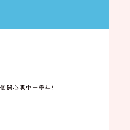
個開心嘅中一學年!