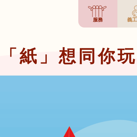
服務
義工
「紙」想同你玩