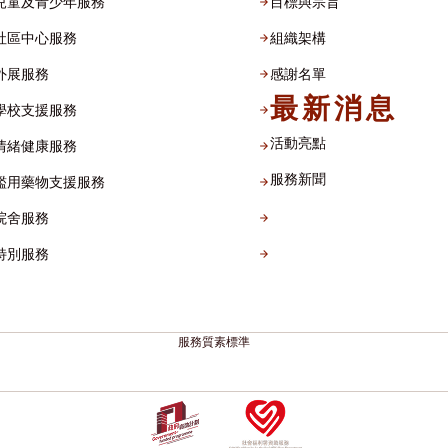
兒童及青少年服務
目標與宗旨
社區中心服務
組織架構​
外展服務
感謝名單​
最新消息
學校支援服務
活動亮點
情緒健康服務
服務新聞
濫用藥物支援服務
院舍服務
特別服務
服務質素標準