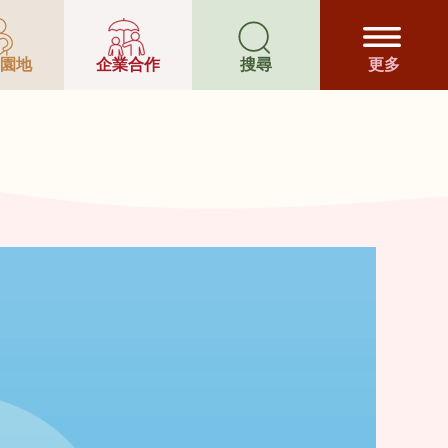
園地
企業合作
搜尋
更多