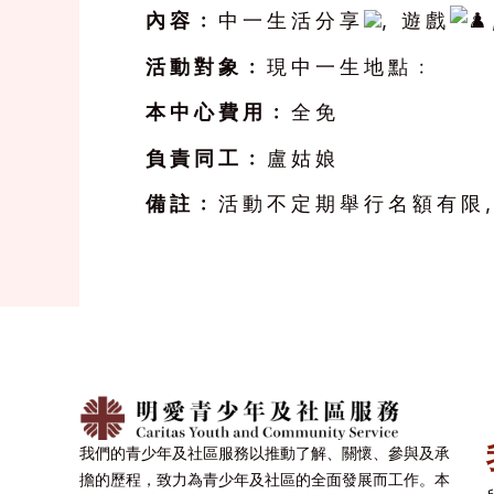
內容﹕
中一生活分享
, 遊戲
活動對象﹕
現中一生地點﹕
本中心費用﹕
全免
負責同工﹕
盧姑娘
備註﹕
活動不定期舉行名額有限, 填
我們的青少年及社區服務以推動了解、關懷、參與及承
擔的歷程，致力為青少年及社區的全面發展而工作。本