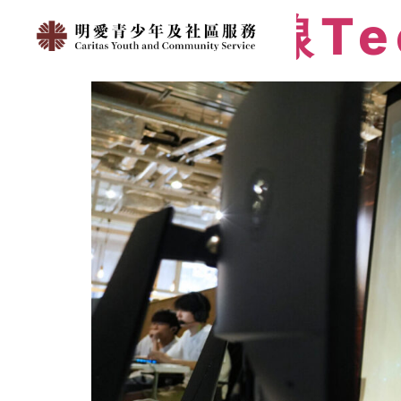
明愛連線Te