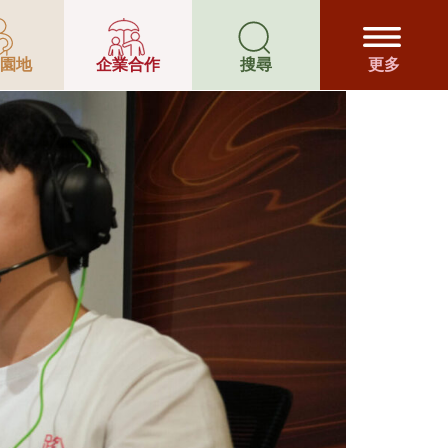
年支援隊
園地
企業合作
搜尋
更多