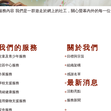
 服務內容 我們是一群遊走於網上的社工，關心螢幕內外的每一位青
我們的服務
關於我們
兒童及青少年服務
目標與宗旨
社區中心服務
組織架構​
外展服務
感謝名單​
最新消息
學校支援服務
活動亮點
情緒健康服務
服務新聞
濫用藥物支援服務
院舍服務