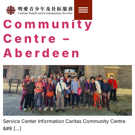
Caritas
Community
Centre –
Aberdeen
Service Center Information Caritas Community Centre
&#8 […]