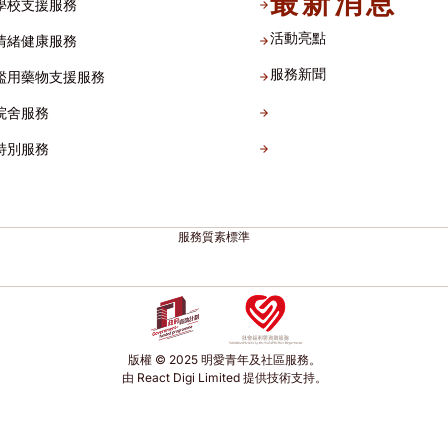
最新消息
學校支援服務
活動亮點
情緒健康服務
服務新聞
濫用藥物支援服務
院舍服務
特別服務
服務質素標準
版權 © 2025 明愛青年及社區服務。
由 React Digi Limited 提供技術支持。