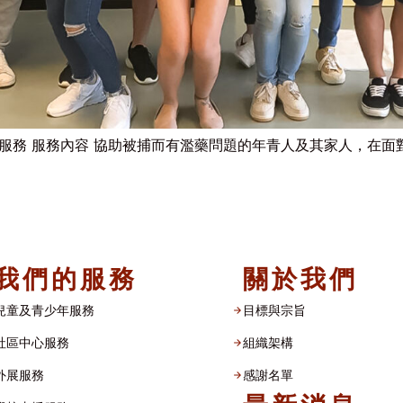
導服務 服務內容 協助被捕而有濫藥問題的年青人及其家人，在面對 
我們的服務
關於我們
兒童及青少年服務
目標與宗旨
社區中心服務
組織架構​
外展服務
感謝名單​