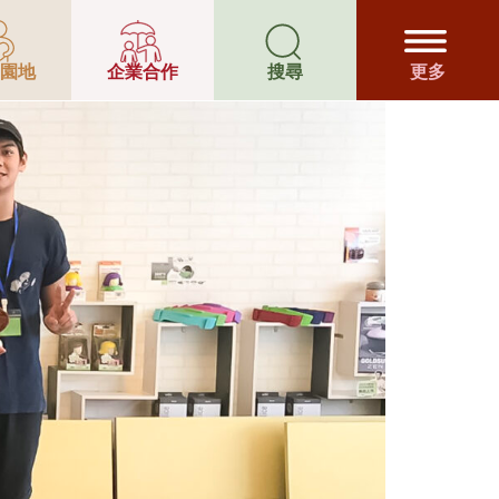
及戒毒輔導服
園地
企業合作
搜尋
更多