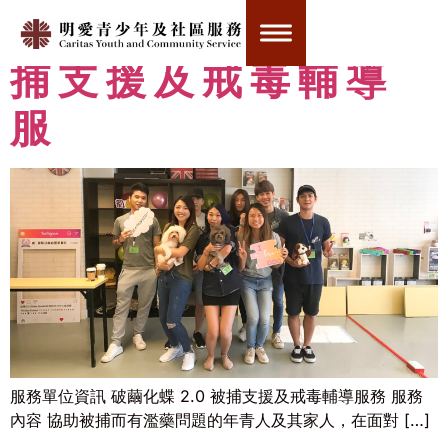
破繭化蝶 2.0 – 被
捕支援及戒毒輔導
服
服務單位資訊 破繭化蝶 2.0 被捕支援及戒毒輔導服務 服務
內容 協助被捕而有濫藥問題的年青人及其家人，在面對 […]