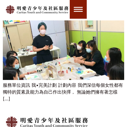
我•完美計劃
服務單位資訊 我•完美計劃 計劃內容 我們深信每個女性都有
獨特的質素及能力為自己作出抉擇， 無論她們擁有著怎樣
[…]